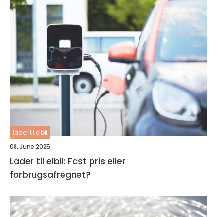
lader til elbil
08. June 2025
Lader til elbil: Fast pris eller
forbrugsafregnet?