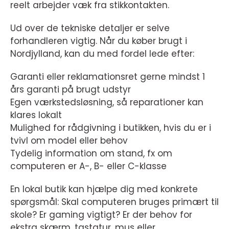
reelt arbejder væk fra stikkontakten.
Ud over de tekniske detaljer er selve
forhandleren vigtig. Når du køber brugt i
Nordjylland, kan du med fordel lede efter:
Garanti eller reklamationsret gerne mindst 1
års garanti på brugt udstyr
Egen værkstedsløsning, så reparationer kan
klares lokalt
Mulighed for rådgivning i butikken, hvis du er i
tvivl om model eller behov
Tydelig information om stand, fx om
computeren er A-, B- eller C-klasse
En lokal butik kan hjælpe dig med konkrete
spørgsmål: Skal computeren bruges primært til
skole? Er gaming vigtigt? Er der behov for
ekstra skærm, tastatur, mus eller