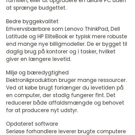
familien, eller at opgradere en ældre PC uden
at sprænge budgettet.
Bedre byggekvalitet
Erhvervsbærbare som Lenovo ThinkPad, Dell
Latitude og HP EliteBook er typisk mere robuste
end mange nye billigmodeller. De er bygget til
daglig brug på kontorer og i tasker, hvilket
giver en længere levetid.
Miljø og bæredygtighed
Elektronikproduktion bruger mange ressourcer.
Ved at købe brugt forlænger du levetiden på
en computer, der stadig fungerer fint. Det
reducerer både affaldsmængde og behovet
for at producere nyt udstyr.
Opdateret software
Seriøse forhandlere leverer brugte computere