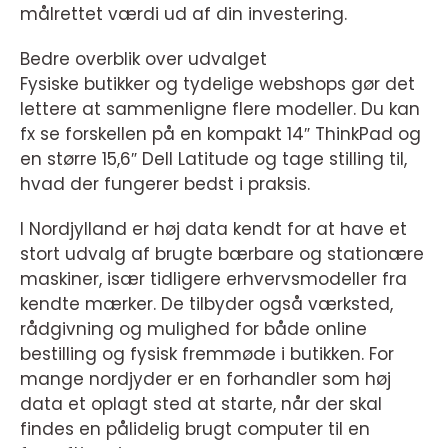
målrettet værdi ud af din investering.
Bedre overblik over udvalget
Fysiske butikker og tydelige webshops gør det
lettere at sammenligne flere modeller. Du kan
fx se forskellen på en kompakt 14″ ThinkPad og
en større 15,6″ Dell Latitude og tage stilling til,
hvad der fungerer bedst i praksis.
I Nordjylland er høj data kendt for at have et
stort udvalg af brugte bærbare og stationære
maskiner, især tidligere erhvervsmodeller fra
kendte mærker. De tilbyder også værksted,
rådgivning og mulighed for både online
bestilling og fysisk fremmøde i butikken. For
mange nordjyder er en forhandler som høj
data et oplagt sted at starte, når der skal
findes en pålidelig brugt computer til en