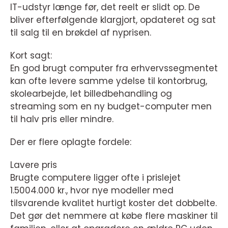
IT-udstyr længe før, det reelt er slidt op. De
bliver efterfølgende klargjort, opdateret og sat
til salg til en brøkdel af nyprisen.
Kort sagt:
En god brugt computer fra erhvervssegmentet
kan ofte levere samme ydelse til kontorbrug,
skolearbejde, let billedbehandling og
streaming som en ny budget-computer men
til halv pris eller mindre.
Der er flere oplagte fordele:
Lavere pris
Brugte computere ligger ofte i prislejet
1.5004.000 kr., hvor nye modeller med
tilsvarende kvalitet hurtigt koster det dobbelte.
Det gør det nemmere at købe flere maskiner til