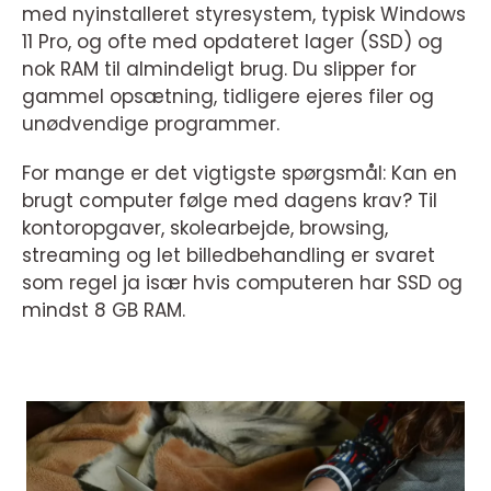
med nyinstalleret styresystem, typisk Windows
11 Pro, og ofte med opdateret lager (SSD) og
nok RAM til almindeligt brug. Du slipper for
gammel opsætning, tidligere ejeres filer og
unødvendige programmer.
For mange er det vigtigste spørgsmål: Kan en
brugt computer følge med dagens krav? Til
kontoropgaver, skolearbejde, browsing,
streaming og let billedbehandling er svaret
som regel ja især hvis computeren har SSD og
mindst 8 GB RAM.