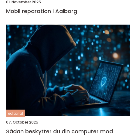
01. November 2025
Mobil reparation i Aalborg
editorial
07. October 2025
Sådan beskytter du din computer mod