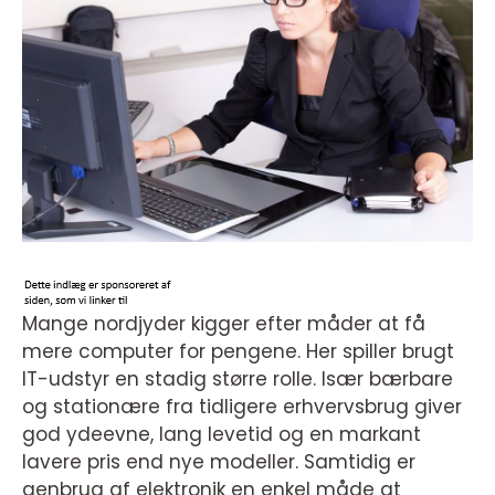
Mange nordjyder kigger efter måder at få
mere computer for pengene. Her spiller brugt
IT-udstyr en stadig større rolle. Især bærbare
og stationære fra tidligere erhvervsbrug giver
god ydeevne, lang levetid og en markant
lavere pris end nye modeller. Samtidig er
genbrug af elektronik en enkel måde at