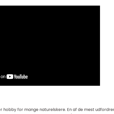
r hobby for mange naturelskere. En af de mest udfordr