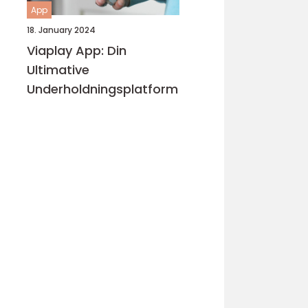
App
18. January 2024
Viaplay App: Din
Ultimative
Underholdningsplatform