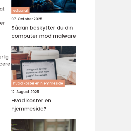
 at
editorial
07. October 2025
mer
Sådan beskytter du din
computer mod malware
rlig
icere
hvad koster en hjemmeside
12. August 2025
Hvad koster en
hjemmeside?