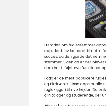
Historien om fuglestemmer apps g
app, der blev lanceret til dette f
succes, da den gjorde det nemme
stemmer. Siden da er der blevet 
dem har tilføjet nye funktioner 
I dag er de mest populære fugle
og BirdGenie. Disse apps er alle
fuglekiggeri til nye højder. De er
ornitologer og studerende, der 