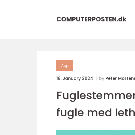
COMPUTERPOSTEN.
dk
App
18. January 2024
by
Peter Morten
Fuglestemmer a
fugle med let