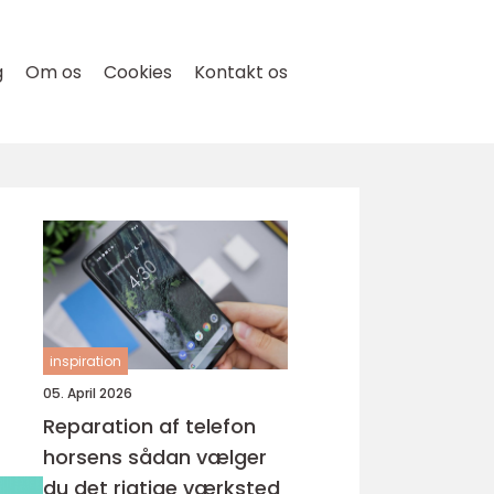
g
Om os
Cookies
Kontakt os
inspiration
05. April 2026
Reparation af telefon
horsens sådan vælger
du det rigtige værksted