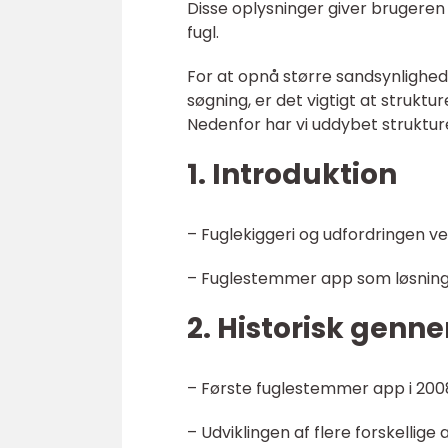
Disse oplysninger giver brugeren
fugl.
For at opnå større sandsynlighed 
søgning, er det vigtigt at struktu
Nedenfor har vi uddybet strukture
1. Introduktion
– Fuglekiggeri og udfordringen 
– Fuglestemmer app som løsnin
2. Historisk gen
– Første fuglestemmer app i 200
– Udviklingen af flere forskellige