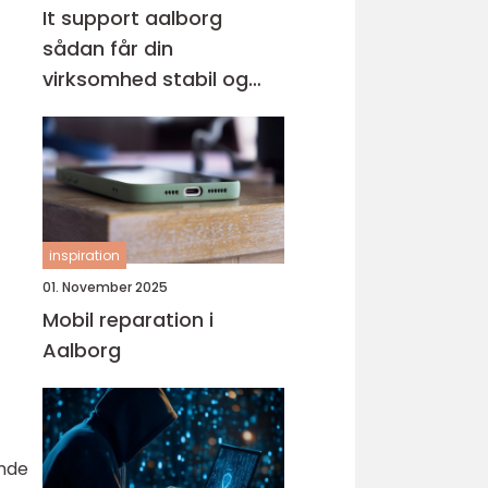
It support aalborg
sådan får din
virksomhed stabil og
sikker it-drift
inspiration
01. November 2025
Mobil reparation i
Aalborg
ende