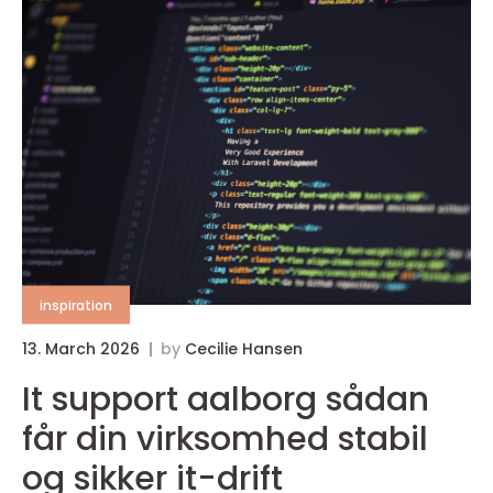
inspiration
13. March 2026
by
Cecilie Hansen
It support aalborg sådan
får din virksomhed stabil
og sikker it-drift