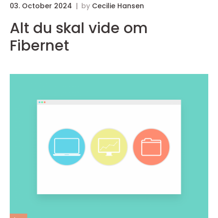
03. October 2024
by
Cecilie Hansen
0
Alt du skal vide om
Fibernet