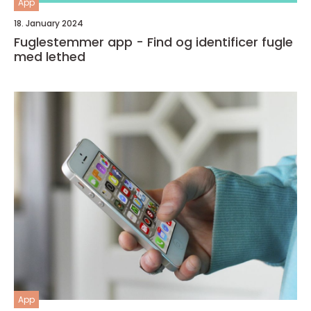
App
18. January 2024
Fuglestemmer app - Find og identificer fugle
med lethed
App