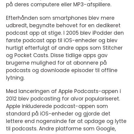
på deres computere eller MP3-afspillere.
Efterhånden som smartphones blev mere
udbredt, begyndte behovet for en dedikeret
podcast app at stige. I 2005 blev iPodder den
første podcast app til iOS-enheder og blev
hurtigt efterfulgt af andre apps som Stitcher
og Pocket Casts. Disse tidlige apps gav
brugerne mulighed for at abonnere på
podcasts og downloade episoder til offline
lytning.
Med lanceringen af Apple Podcasts-appen i
2012 blev podcasting for alvor populariseret.
Apple inkluderede podcast-appen som
standard på iOS-enheder og gjorde det
lettere end nogensinde før at opdage og lytte
til podcasts. Andre platforme som Google,