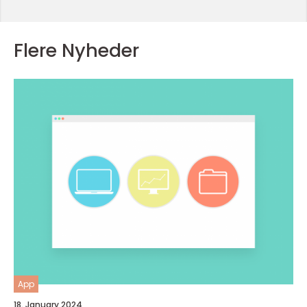
Flere Nyheder
App
18. January 2024