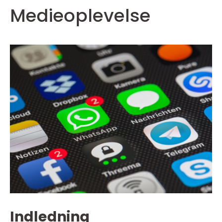
Medieoplevelse
Indledning