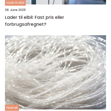
lader til elbil
08. June 2025
Lader til elbil: Fast pris eller
forbrugsafregnet?
fibernet