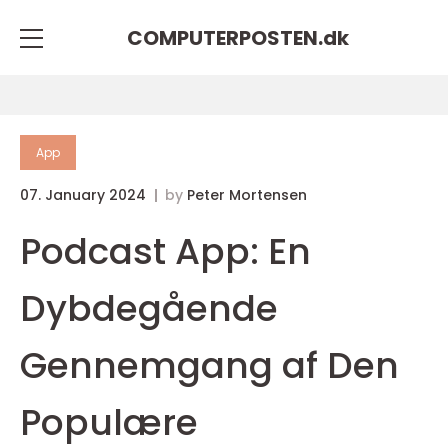
COMPUTERPOSTEN.
dk
App
07. January 2024
by
Peter Mortensen
Podcast App: En
Dybdegående
Gennemgang af Den
Populære