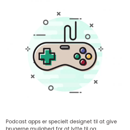
Podcast apps er specielt designet til at give
brugerne mulighed for at lytte til og