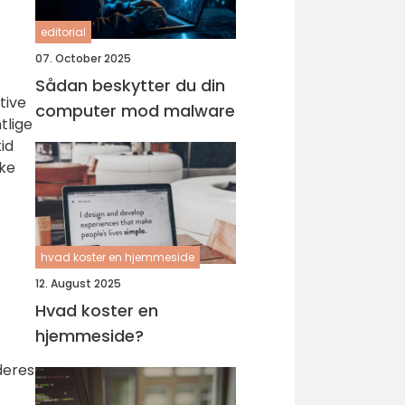
editorial
07. October 2025
Sådan beskytter du din
tive
computer mod malware
tlige
id
kke
hvad koster en hjemmeside
12. August 2025
Hvad koster en
hjemmeside?
deres