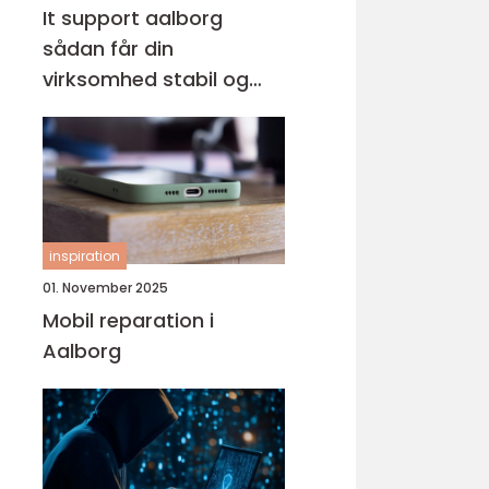
It support aalborg
sådan får din
virksomhed stabil og
sikker it-drift
inspiration
01. November 2025
Mobil reparation i
Aalborg