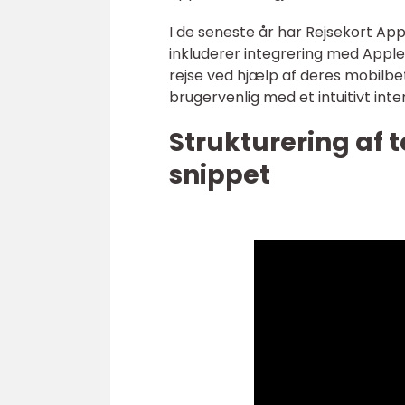
I de seneste år har Rejsekort Ap
inkluderer integrering med Apple
rejse ved hjælp af deres mobilb
brugervenlig med et intuitivt int
Strukturering af t
snippet