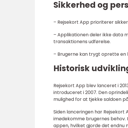
Sikkerhed og pers
– Rejsekort App prioriterer sikk
– Applikationen deler ikke data 
transaktionens udførelse.
– Brugerne kan trygt oprette en
Historisk udviklin
Rejsekort App blev lanceret i 20
introduceret i 2007. Den oprind
mulighed for at tjekke saldoen på
Siden lanceringen har Rejsekort Ap
imødekomme brugernes behov. I 20
appen, hvilket gjorde det endnu