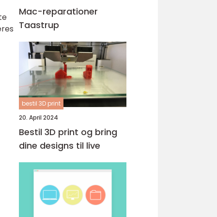
Mac-reparationer
te
Taastrup
eres
bestil 3D print
20. April 2024
Bestil 3D print og bring
dine designs til live