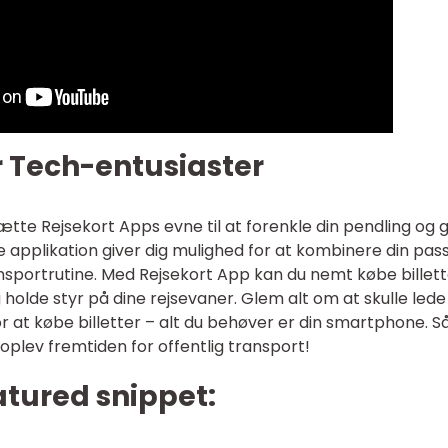
r Tech-entusiaster
tte Rejsekort Apps evne til at forenkle din pendling og 
pplikation giver dig mulighed for at kombinere din pas
ansportrutine. Med Rejsekort App kan du nemt købe billett
g holde styr på dine rejsevaner. Glem alt om at skulle lede
or at købe billetter – alt du behøver er din smartphone. S
oplev fremtiden for offentlig transport!
eatured snippet: