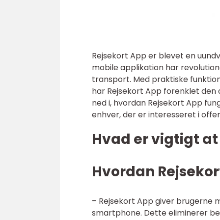
Rejsekort App er blevet en uundv
mobile applikation har revolutio
transport. Med praktiske funktion
har Rejsekort App forenklet den d
ned i, hvordan Rejsekort App funge
enhver, der er interesseret i offe
Hvad er vigtigt a
Hvordan Rejsekor
– Rejsekort App giver brugerne m
smartphone. Dette eliminerer beh