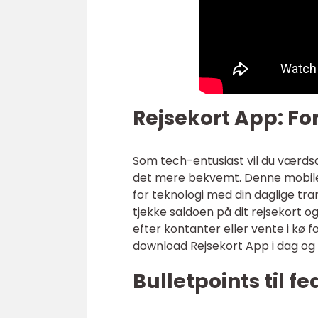
Rejsekort App: Fo
Som tech-entusiast vil du værdsæ
det mere bekvemt. Denne mobile a
for teknologi med din daglige tr
tjekke saldoen på dit rejsekort o
efter kontanter eller vente i kø f
download Rejsekort App i dag og 
Bulletpoints til f