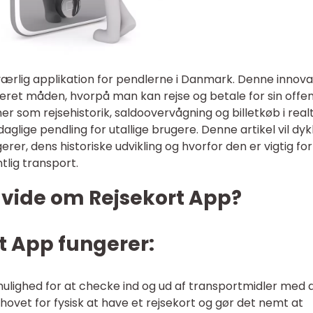
ærlig applikation for pendlerne i Danmark. Denne innova
neret måden, hvorpå man kan rejse og betale for sin offen
er som rejsehistorik, saldoovervågning og billetkøb i realt
aglige pendling for utallige brugere. Denne artikel vil dy
rer, dens historiske udvikling og hvorfor den er vigtig for
ntlig transport.
t vide om Rejsekort App?
t App fungerer:
ulighed for at checke ind og ud af transportmidler med 
ovet for fysisk at have et rejsekort og gør det nemt at