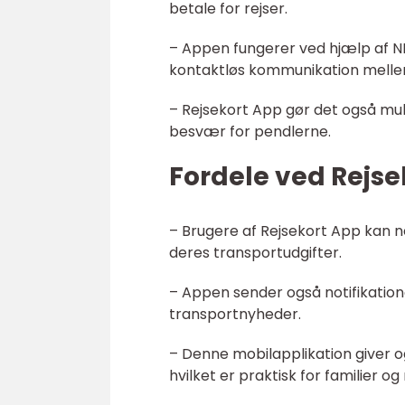
betale for rejser.
– Appen fungerer ved hjælp af N
kontaktløs kommunikation mellem
– Rejsekort App gør det også mulig
besvær for pendlerne.
Fordele ved Rejse
– Brugere af Rejsekort App kan ne
deres transportudgifter.
– Appen sender også notifikatio
transportnyheder.
– Denne mobilapplikation giver ogs
hvilket er praktisk for familier 