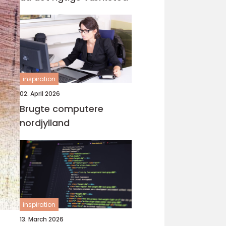
inspiration
02. April 2026
Brugte computere
nordjylland
inspiration
13. March 2026