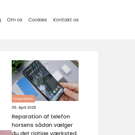
g
Om os
Cookies
Kontakt os
inspiration
05. April 2026
Reparation af telefon
horsens sådan vælger
du det rigtige værksted