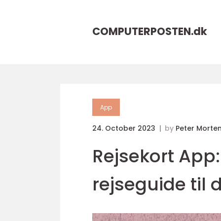
COMPUTERPOSTEN.
dk
App
24. October 2023
by
Peter Morte
Rejsekort App
rejseguide ti