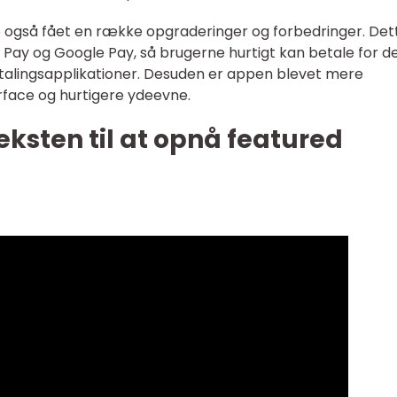
p også fået en række opgraderinger og forbedringer. Det
 Pay og Google Pay, så brugerne hurtigt kan betale for d
etalingsapplikationer. Desuden er appen blevet mere
erface og hurtigere ydeevne.
eksten til at opnå featured