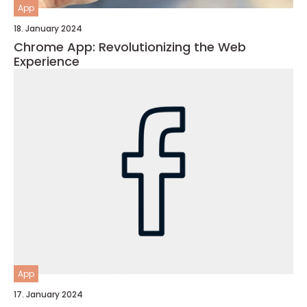
App
18. January 2024
Chrome App: Revolutionizing the Web
Experience
App
17. January 2024