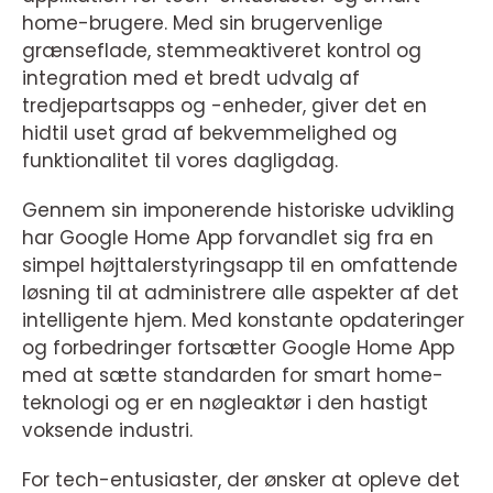
home-brugere. Med sin brugervenlige
grænseflade, stemmeaktiveret kontrol og
integration med et bredt udvalg af
tredjepartsapps og -enheder, giver det en
hidtil uset grad af bekvemmelighed og
funktionalitet til vores dagligdag.
Gennem sin imponerende historiske udvikling
har Google Home App forvandlet sig fra en
simpel højttalerstyringsapp til en omfattende
løsning til at administrere alle aspekter af det
intelligente hjem. Med konstante opdateringer
og forbedringer fortsætter Google Home App
med at sætte standarden for smart home-
teknologi og er en nøgleaktør i den hastigt
voksende industri.
For tech-entusiaster, der ønsker at opleve det