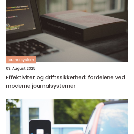
journalsystem
03. August 2025
Effektivitet og driftssikkerhed: fordelene ved
moderne journalsystemer