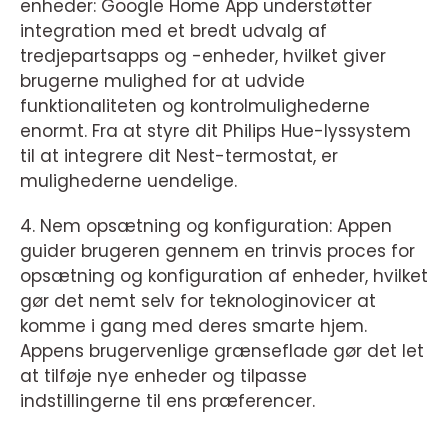
enheder: Google Home App understøtter
integration med et bredt udvalg af
tredjepartsapps og -enheder, hvilket giver
brugerne mulighed for at udvide
funktionaliteten og kontrolmulighederne
enormt. Fra at styre dit Philips Hue-lyssystem
til at integrere dit Nest-termostat, er
mulighederne uendelige.
4. Nem opsætning og konfiguration: Appen
guider brugeren gennem en trinvis proces for
opsætning og konfiguration af enheder, hvilket
gør det nemt selv for teknologinovicer at
komme i gang med deres smarte hjem.
Appens brugervenlige grænseflade gør det let
at tilføje nye enheder og tilpasse
indstillingerne til ens præferencer.