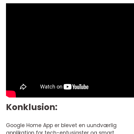
Konklusion:
Google Home App er blevet en uundværlig
applikation for tech-entusiaster og smart