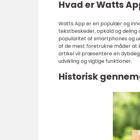
Hvad er Watts Ap
Watts App er en populær og inno
tekstbeskeder, opkald og deling 
popularitet af smartphones og ud
af de mest foretrukne måder at
artikel vil præsentere en dybdeg
udvikling og vigtige funktioner.
Historisk gennem