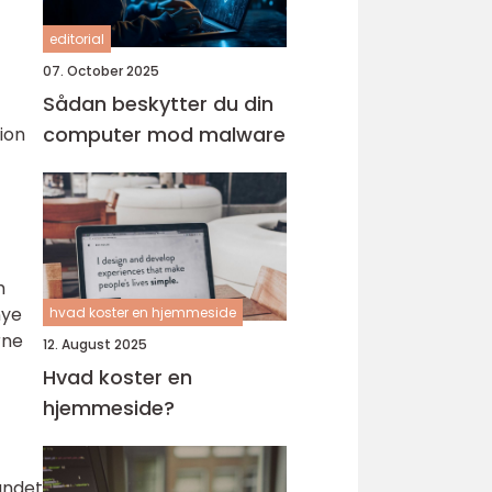
editorial
07. October 2025
Sådan beskytter du din
computer mod malware
ion
m
nye
hvad koster en hjemmeside
rne
12. August 2025
Hvad koster en
hjemmeside?
bundet