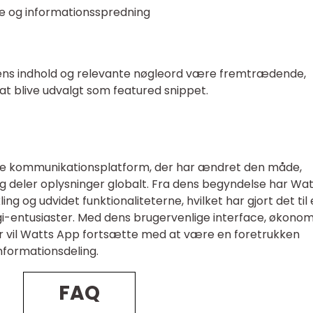
e og informationsspredning
lens indhold og relevante nøgleord være fremtrædende,
at blive udvalgt som featured snippet.
de kommunikationsplatform, der har ændret den måde,
 deler oplysninger globalt. Fra dens begyndelse har Wat
ng og udvidet funktionaliteterne, hvilket har gjort det til 
i-entusiaster. Med dens brugervenlige interface, økonom
ner vil Watts App fortsætte med at være en foretrukken
nformationsdeling.
FAQ