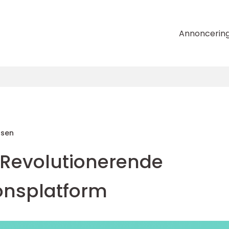
Annoncerin
nsen
 Revolutionerende
nsplatform