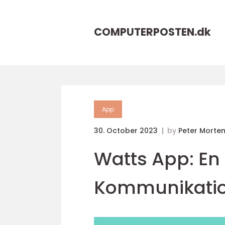
COMPUTERPOSTEN.
dk
App
30. October 2023
by
Peter Morte
Watts App: En
Kommunikatio