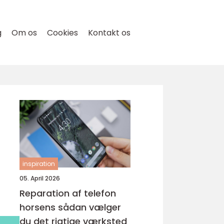
g
Om os
Cookies
Kontakt os
inspiration
05. April 2026
Reparation af telefon
horsens sådan vælger
du det rigtige værksted