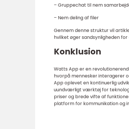
– Gruppechat til nem samarbejd
– Nem deling af filer
Gennem denne struktur vil artik
hvilket øger sandsynligheden for 
Konklusion
Watts App er en revolutioneren
hvorpå mennesker interagerer og
App oplevet en kontinuerlig udvikli
uundværligt værktøj for teknolog
priser og brede vifte af funktio
platform for kommunikation og i