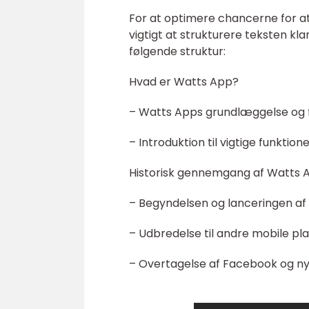
For at optimere chancerne for at
vigtigt at strukturere teksten kl
følgende struktur:
Hvad er Watts App?
– Watts Apps grundlæggelse og 
– Introduktion til vigtige funktion
Historisk gennemgang af Watts 
– Begyndelsen og lanceringen a
– Udbredelse til andre mobile p
– Overtagelse af Facebook og ny