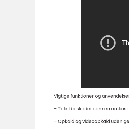
Vigtige funktioner og anvendelse
– Tekstbeskeder som en omkostni
– Opkald og videoopkald uden g